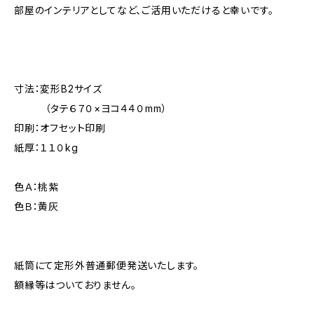
部屋のインテリアとしてなど、ご活用いただけると幸いです。
寸法：変形B2サイズ
（タテ６７０×ヨコ４４０mm）
印刷：オフセット印刷
紙厚：１１０kg
色Ａ：桃紫
色Ｂ：黄灰
紙筒にて定形外普通郵便発送いたします。
額縁等はついておりません。