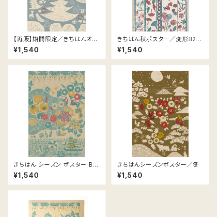
【再販】期間限定／きちはんオリ
きちはん秋ポスター／変形B2
ジナル・クリスマスポスター
(タテ670ヨコ440mm)
¥1,540
¥1,540
きちはん シーズン ポスター B2
きちはんシーズンポスター／冬
変形 670×440mm／夏
¥1,540
¥1,540