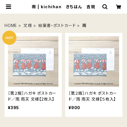
雨 | kichihan きちはん 吉斑
HOME
文様
絵葉書・ポストカード
雨
［第２版］ハガキ ポストカー
［第２版］ハガキ ポストカー
ド／雨 雨天 文様【2枚入】
ド／雨 雨天 文様【５枚入】
¥395
¥900