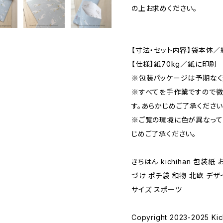
の上お求めください。
【寸法・セット内容】袋本体／約
【仕様】紙70kg／紙に印刷
※包装パッケージは予期なく
※すべてを手作業ですので微
す。あらかじめご了承ください
※ご覧の環境に色が異なって
じめご了承ください。
きちはん kichihan 包装
づけ ポチ袋 和物 北欧 デザ
サイズ スポーツ
Copyright 2023-2025 Kich