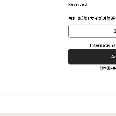
Reserved.
お札（紙幣）サイズ封筒追
Internationa
Ad
日本国内