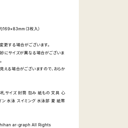
169×83mm（3枚入）
変更する場合がございます。
妙にサイズが異なる場合がございま
。
見える場合がございますので、おらか
紙 お札サイズ 封筒 包み 紙もの 文具 心
イン 水泳 スイミング 水泳部 夏 紙幣
ihan ar-graph All Rights