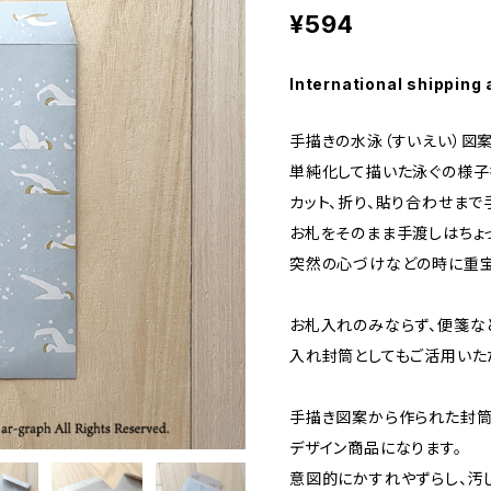
¥594
International shipping 
手描きの水泳（すいえい）図
単純化して描いた泳ぐの様子
カット、折り、貼り合わせまで
お札をそのまま手渡しはちょ
突然の心づけなどの時に重宝
お札入れのみならず、便箋な
入れ封筒としてもご活用いた
手描き図案から作られた封筒
デザイン商品になります。
意図的にかすれやずらし、汚