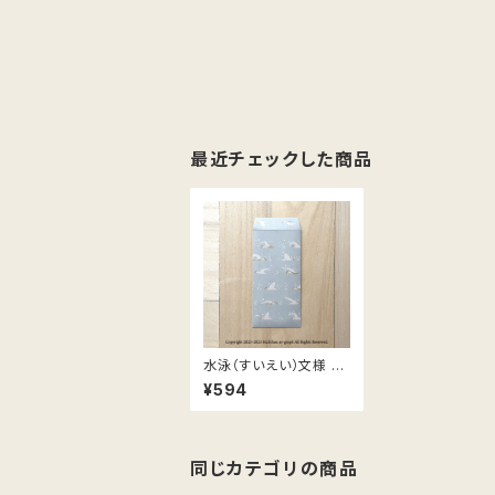
最近チェックした商品
水泳（すいえい）文様 お
札（紙幣）サイズのハン
¥594
ドメイド封筒／3枚入
同じカテゴリの商品